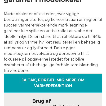
Mødelokaler er ofte steder, hvor vigtige
beslutninger træffes, og koncentration er nøglen til
succes. Varme­reflekterende mørklægnings­
gardiner kan spille en kritisk rolle i at skabe det
ideelle miljø. De er i stand til at reflektere op til 84%
af sollys og varme, hvilket resulterer i en behagelig
temperatur og lysforhold. Dette øger
medarbejdernes velvære og deres evne til at
fokusere på opgaverne i stedet for at blive
distraheret af ubehagelige forhold som blænding
fra vinduerne.
JA TAK, FORTÆL MIG MERE OM
VARMEREDUKTION
Brug af