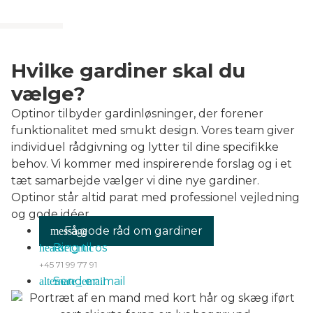
Hvilke gardiner skal du
vælge?
Optinor tilbyder gardinløsninger, der forener
funktionalitet med smukt design. Vores team giver
individuel rådgivning og lytter til dine specifikke
behov. Vi kommer med inspirerende forslag og i et
tæt samarbejde vælger vi dine nye gardiner.
Optinor står altid parat med professionel vejledning
og gode idéer.
Få gode råd om gardiner
Ring til os
+45 71 99 77 91
Send en mail