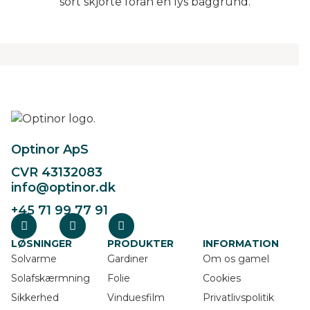
Optinor ApS
CVR 43132083
info@optinor.dk
+45 71 99 77 91
LØSNINGER
PRODUKTER
INFORMATION
Solvarme
Gardiner
Om os gamel
Solafskærmning
Folie
Cookies
Sikkerhed
Vinduesfilm
Privatlivspolitik