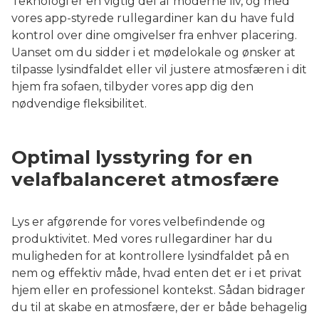
Teknologi er en vigtig del af moderne liv, og med
vores app-styrede rullegardiner kan du have fuld
kontrol over dine omgivelser fra enhver placering.
Uanset om du sidder i et mødelokale og ønsker at
tilpasse lysindfaldet eller vil justere atmosfæren i dit
hjem fra sofaen, tilbyder vores app dig den
nødvendige fleksibilitet.
Optimal lysstyring for en
velafbalanceret atmosfære
Lys er afgørende for vores velbefindende og
produktivitet. Med vores rullegardiner har du
muligheden for at kontrollere lysindfaldet på en
nem og effektiv måde, hvad enten det er i et privat
hjem eller en professionel kontekst. Sådan bidrager
du til at skabe en atmosfære, der er både behagelig