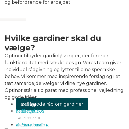
og befordrende for arbejdet.
Hvilke gardiner skal du
vælge?
Optinor tilbyder gardinløsninger, der forener
funktionalitet med smukt design. Vores team giver
individuel rådgivning og lytter til dine specifikke
behov. Vi kommer med inspirerende forslag og i et
tæt samarbejde vælger vi dine nye gardiner.
Optinor står altid parat med professionel vejledning
og gode idéer.
Få gode råd om gardiner
Ring til os
+45 71 99 77 91
Send en mail