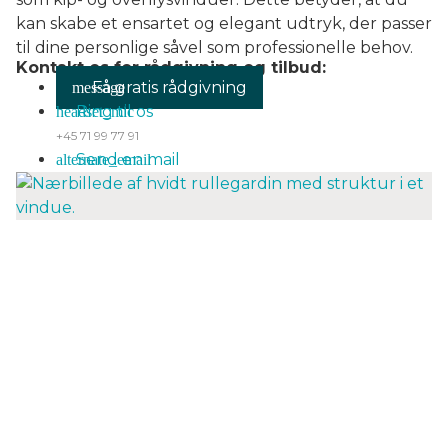
kan skabe et ensartet og elegant udtryk, der passer
til dine personlige såvel som professionelle behov.
Kontakt os for rådgivning og tilbud:
Få gratis rådgivning
Ring til os
+45 71 99 77 91
Send en mail