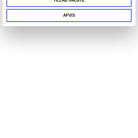
TILLAD VALGTE
AFVIS