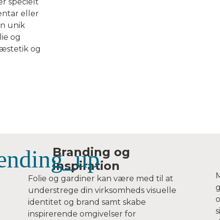
er specielt
entar eller
en unik
lie og
 æstetik og
Branding og
inspiration
M
Folie og gardiner kan være med til at
g
understrege din virksomheds visuelle
o
identitet og brand samt skabe
s
inspirerende omgivelser for