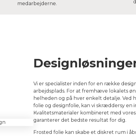
d
medarbejderne.
Designløsninger 
Vi er specialister inden for en række desi
arbejdsplads.
For at fremhæve lokalets ø
helheden og på hver enkelt detalje.
Ved h
folie og designfolie, kan vi skræddersy en 
Kvalitetsmaterialer kombineret med vores
garanterer det bedste resultat for dig.
Frosted folie kan skabe et diskret rum i