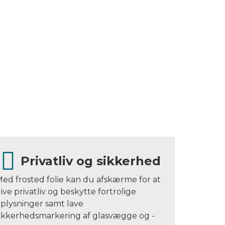
Privatliv og sikkerhed
ed frosted folie kan du afskærme for at
ive privatliv og beskytte fortrolige
plysninger samt lave
ikkerhedsmarkering af glasvægge og -