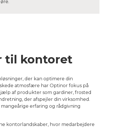
øre.
til kontoret
gnløsninger, der kan optimere din
nskede atmosfære har Optinor fokus på
jælp af produkter som gardiner, frosted
indretning, der afspejler din virksomhed.
 mangeårige erfaring og rådgivning
 åbne kontorlandskaber, hvor medarbejdere