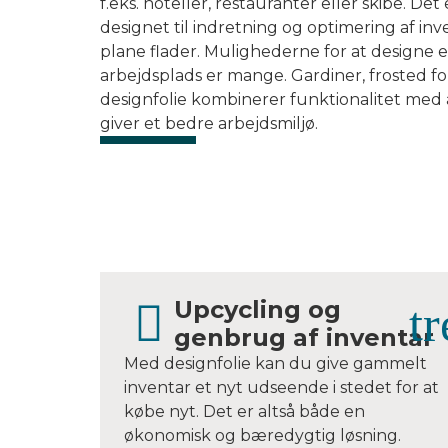
f.eks. hoteller, restauranter eller skibe. Det 
designet til indretning og optimering af inv
plane flader. Mulighederne for at designe 
arbejdsplads er mange. Gardiner, frosted fo
designfolie kombinerer funktionalitet med
giver et bedre arbejdsmiljø.
Upcycling og
genbrug af inventar
Med designfolie kan du give gammelt
inventar et nyt udseende i stedet for at
købe nyt. Det er altså både en
økonomisk og bæredygtig løsning.