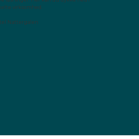
nkelte virksomhed.