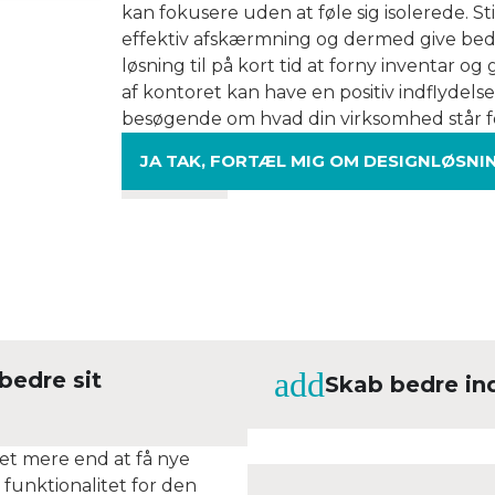
kan fokusere uden at føle sig isolerede. S
effektiv afskærmning og dermed give bedr
løsning til på kort tid at forny inventar o
af kontoret kan have en positiv indflyde
besøgende om hvad din virksomhed står f
JA TAK, FORTÆL MIG OM DESIGNLØSNI
bedre sit
Skab bedre in
et mere end at få nye
 funktionalitet for den