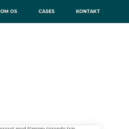
Totalgaranti
OM OS
CASES
KONTAKT