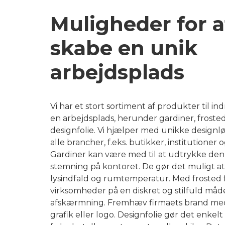
Muligheder for a
skabe en unik
arbejdsplads
Vi har et stort sortiment af produkter til in
en arbejdsplads, herunder gardiner, frosted
designfolie. Vi hjælper med unikke designlø
alle brancher, f.eks. butikker, institutioner 
Gardiner kan være med til at udtrykke den
stemning på kontoret. De gør det muligt at
lysindfald og rumtemperatur. Med frosted f
virksomheder på en diskret og stilfuld måd
afskærmning. Fremhæv firmaets brand me
grafik eller logo. Designfolie gør det enkel